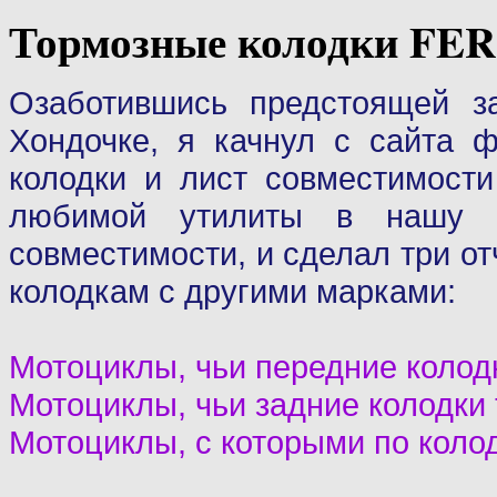
Тормозные колодки F
Озаботившись предстоящей з
Хондочке, я качнул с сайта
колодки и лист совместимост
любимой утилиты в нашу 
совместимости, и сделал три о
колодкам с другими марками:
Мотоциклы, чьи передние колодк
Мотоциклы, чьи задние колодки 
Мотоциклы, с которыми по коло