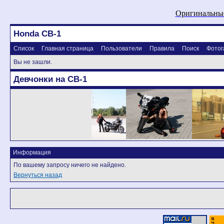
Оригинальные
Honda CB-1
Список
Главная страница
Пользователи
Правила
Поиск
Фотог
Вы не зашли.
Девчонки на CB-1
Информация
По вашему запросу ничего не найдено.
Вернуться назад