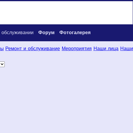
 обслуживании
Форум
Фотогалерея
лы
Ремонт и обслуживание
Мероприятия
Наши лица
Наш