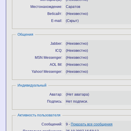
Местонахождение:
Саратов
Вебсайт:
(Неизвестно)
E-mail:
(Скрыт)
Общения
Jabber:
(Неизвестно)
ICQ:
(Неизвестно)
MSN Messenger:
(Неизвестно)
AOL IM:
(Неизвестно)
Yahoo! Messenger:
(Неизвестно)
Индивидуальный
Аватар:
(Нет аватара)
Подпись:
Нет подписи.
Активность пользователя
Сообщений:
9 -
Показать все сообщения