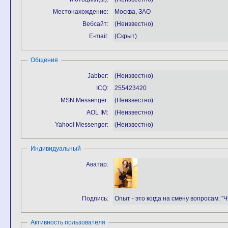
Местонахождение:
Москва, ЗАО
Вебсайт:
(Неизвестно)
E-mail:
(Скрыт)
Общения
Jabber:
(Неизвестно)
ICQ:
255423420
MSN Messenger:
(Неизвестно)
AOL IM:
(Неизвестно)
Yahoo! Messenger:
(Неизвестно)
Индивидуальный
Аватар:
Подпись:
Опыт - это когда на смену вопросам: "
Активность пользователя