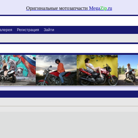
Оригинальные мотозапчасти
Mega
Zip
.ru
алерея
Регистрация
Зайти