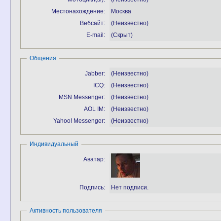
Местонахождение:
Москва
Вебсайт:
(Неизвестно)
E-mail:
(Скрыт)
Общения
Jabber:
(Неизвестно)
ICQ:
(Неизвестно)
MSN Messenger:
(Неизвестно)
AOL IM:
(Неизвестно)
Yahoo! Messenger:
(Неизвестно)
Индивидуальный
Аватар:
Подпись:
Нет подписи.
Активность пользователя