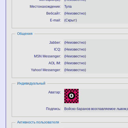
Местонахождение:
Тула
Вебсайт:
(Неизвестно)
E-mail:
(Скрыт)
Общения
Jabber:
(Неизвестно)
ICQ:
(Неизвестно)
MSN Messenger:
(Неизвестно)
AOL IM:
(Неизвестно)
Yahoo! Messenger:
(Неизвестно)
Индивидуальный
Аватар:
Подпись:
Войско баранов возглавляемое львом,
Активность пользователя