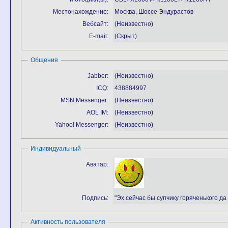
Местонахождение:
Москва, Шоссе Эндурастов
Вебсайт:
(Неизвестно)
E-mail:
(Скрыт)
Общения
Jabber:
(Неизвестно)
ICQ:
438884997
MSN Messenger:
(Неизвестно)
AOL IM:
(Неизвестно)
Yahoo! Messenger:
(Неизвестно)
Индивидуальный
Аватар:
Подпись:
"Эх сейчас бы супчику горяченького да
Активность пользователя