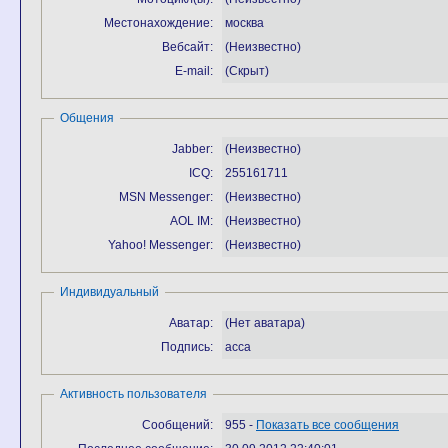
Местонахождение:
москва
Вебсайт:
(Неизвестно)
E-mail:
(Скрыт)
Общения
Jabber:
(Неизвестно)
ICQ:
255161711
MSN Messenger:
(Неизвестно)
AOL IM:
(Неизвестно)
Yahoo! Messenger:
(Неизвестно)
Индивидуальный
Аватар:
(Нет аватара)
Подпись:
асса
Активность пользователя
Сообщений:
955 -
Показать все сообщения