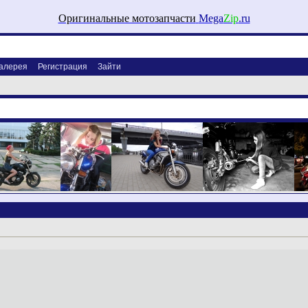
Оригинальные мотозапчасти
Mega
Zip
.ru
алерея
Регистрация
Зайти