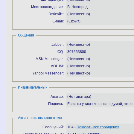
Местонахождение:
В. Новгород
Вебсайт:
(Неизвестно)
E-mail:
(Скрыт)
Общения
Jabber:
(Неизвестно)
ICQ:
307553800
MSN Messenger:
(Неизвестно)
AOL IM:
(Неизвестно)
Yahoo! Messenger:
(Неизвестно)
Индивидуальный
Аватар:
(Нет аватара)
Подпись:
Если ты упистил шанс не думай, что он
Активность пользователя
Сообщений:
104 -
Показать все сообщения