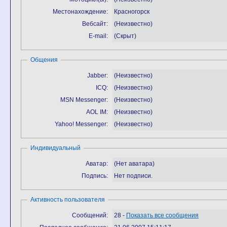
Местонахождение:
Красногорск
Вебсайт:
(Неизвестно)
E-mail:
(Скрыт)
Общения
Jabber:
(Неизвестно)
ICQ:
(Неизвестно)
MSN Messenger:
(Неизвестно)
AOL IM:
(Неизвестно)
Yahoo! Messenger:
(Неизвестно)
Индивидуальный
Аватар:
(Нет аватара)
Подпись:
Нет подписи.
Активность пользователя
Сообщений:
28 -
Показать все сообщения