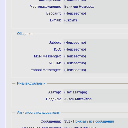
Местонахождение:
Великий Новгород
Вебсайт:
(Неизвестно)
E-mail:
(Скрыт)
Общения
Jabber:
(Неизвестно)
ICQ:
(Неизвестно)
MSN Messenger:
(Неизвестно)
AOL IM:
(Неизвестно)
Yahoo! Messenger:
(Неизвестно)
Индивидуальный
Аватар:
(Нет аватара)
Подпись:
Антон Михайлов
Активность пользователя
Сообщений:
351 -
Показать все сообщения