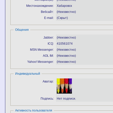
Местонахождение:
Хабаровск
Вебсайт:
(Неизвестно)
E-mail:
(Скрыт)
Общения
Jabber:
(Неизвестно)
ICQ:
410561074
MSN Messenger:
(Неизвестно)
AOL IM:
(Неизвестно)
Yahoo! Messenger:
(Неизвестно)
Индивидуальный
Аватар:
Подпись:
Нет подписи.
Активность пользователя