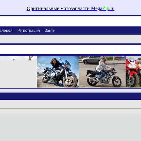
Оригинальные мотозапчасти
Mega
Zip
.ru
алерея
Регистрация
Зайти