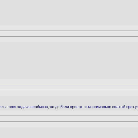
боль...твоя задача необычна, но до боли проста - в максимально сжатый срок у