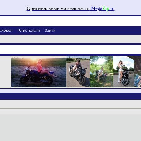
Оригинальные мотозапчасти
Mega
Zip
.ru
алерея
Регистрация
Зайти