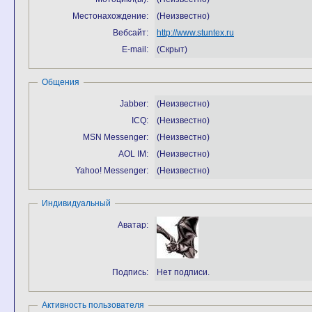
Местонахождение:
(Неизвестно)
Вебсайт:
http://www.stuntex.ru
E-mail:
(Скрыт)
Общения
Jabber:
(Неизвестно)
ICQ:
(Неизвестно)
MSN Messenger:
(Неизвестно)
AOL IM:
(Неизвестно)
Yahoo! Messenger:
(Неизвестно)
Индивидуальный
Аватар:
Подпись:
Нет подписи.
Активность пользователя