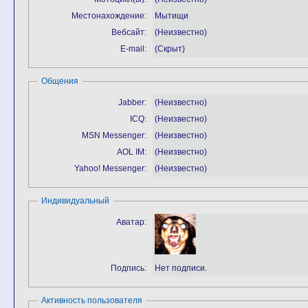
Местонахождение:
Мытищи
Вебсайт:
(Неизвестно)
E-mail:
(Скрыт)
Общения
Jabber:
(Неизвестно)
ICQ:
(Неизвестно)
MSN Messenger:
(Неизвестно)
AOL IM:
(Неизвестно)
Yahoo! Messenger:
(Неизвестно)
Индивидуальный
Аватар:
Подпись:
Нет подписи.
Активность пользователя