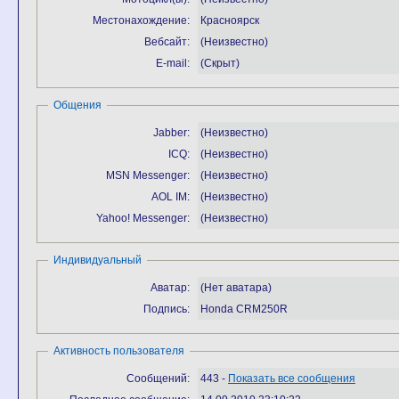
Местонахождение:
Красноярск
Вебсайт:
(Неизвестно)
E-mail:
(Скрыт)
Общения
Jabber:
(Неизвестно)
ICQ:
(Неизвестно)
MSN Messenger:
(Неизвестно)
AOL IM:
(Неизвестно)
Yahoo! Messenger:
(Неизвестно)
Индивидуальный
Аватар:
(Нет аватара)
Подпись:
Honda CRM250R
Активность пользователя
Сообщений:
443 -
Показать все сообщения