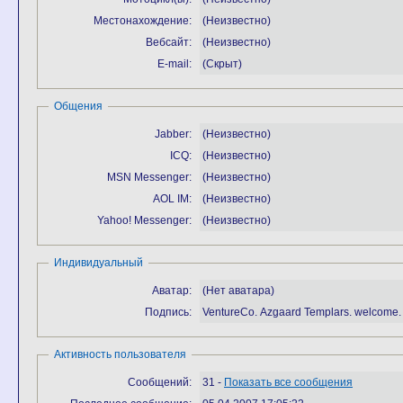
Местонахождение:
(Неизвестно)
Вебсайт:
(Неизвестно)
E-mail:
(Скрыт)
Общения
Jabber:
(Неизвестно)
ICQ:
(Неизвестно)
MSN Messenger:
(Неизвестно)
AOL IM:
(Неизвестно)
Yahoo! Messenger:
(Неизвестно)
Индивидуальный
Аватар:
(Нет аватара)
Подпись:
VentureCo. Azgaard Templars. welcome.
Активность пользователя
Сообщений:
31 -
Показать все сообщения