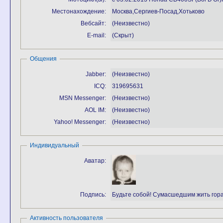
Местонахождение:
Москва,Сергиев-Посад,Хотьково
Вебсайт:
(Неизвестно)
E-mail:
(Скрыт)
Общения
Jabber:
(Неизвестно)
ICQ:
319695631
MSN Messenger:
(Неизвестно)
AOL IM:
(Неизвестно)
Yahoo! Messenger:
(Неизвестно)
Индивидуальный
Аватар:
Подпись:
Будьте собой! Сумасшедшим жить гора
Активность пользователя