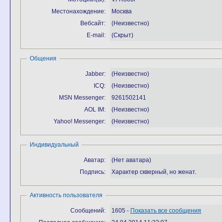
Местонахождение:
Москва
Вебсайт:
(Неизвестно)
E-mail:
(Скрыт)
Общения
Jabber:
(Неизвестно)
ICQ:
(Неизвестно)
MSN Messenger:
9261502141
AOL IM:
(Неизвестно)
Yahoo! Messenger:
(Неизвестно)
Индивидуальный
Аватар:
(Нет аватара)
Подпись:
Характер скверный, но женат.
Активность пользователя
Сообщений:
1605 -
Показать все сообщения