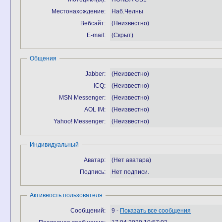
Местонахождение:
Наб.Челны
Вебсайт:
(Неизвестно)
E-mail:
(Скрыт)
Общения
Jabber:
(Неизвестно)
ICQ:
(Неизвестно)
MSN Messenger:
(Неизвестно)
AOL IM:
(Неизвестно)
Yahoo! Messenger:
(Неизвестно)
Индивидуальный
Аватар:
(Нет аватара)
Подпись:
Нет подписи.
Активность пользователя
Сообщений:
9 -
Показать все сообщения