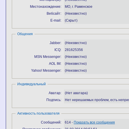
Местонахождение:
МО, г. Раменское
Вебсайт:
(Неизвестно)
E-mail:
(Скрыт)
Общения
Jabber:
(Неизвестно)
ICQ:
281625356
MSN Messenger:
(Неизвестно)
AOL IM:
(Неизвестно)
Yahoo! Messenger:
(Неизвестно)
Индивидуальный
Аватар:
(Нет аватара)
Подпись:
Нет нерешаемых проблем, есть непри
Активность пользователя
Сообщений:
614 -
Показать все сообщения