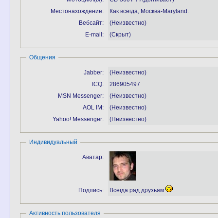
Местонахождение:
Как всегда, Москва-Maryland.
Вебсайт:
(Неизвестно)
E-mail:
(Скрыт)
Общения
Jabber:
(Неизвестно)
ICQ:
286905497
MSN Messenger:
(Неизвестно)
AOL IM:
(Неизвестно)
Yahoo! Messenger:
(Неизвестно)
Индивидуальный
Аватар:
Подпись:
Всегда рад друзьям
Активность пользователя