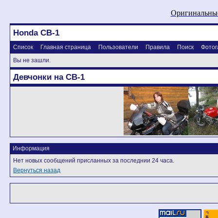
Оригинальные
Honda CB-1
Список
Главная страница
Пользователи
Правила
Поиск
Фотог
Вы не зашли.
Девчонки на CB-1
Информация
Нет новых сообщений присланных за последнии 24 часа.
Вернуться назад