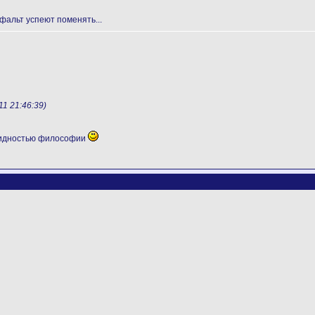
сфальт успеют поменять...
1 21:46:39)
видностью философии