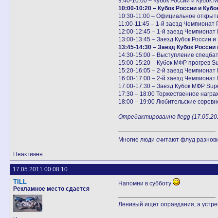
9:40-10:00 – Кубок России и Кубок 
10:00-10:20 – Кубок России и Куб
10:30-11:00 – Официальное открыт
11:00-11:45 – 1-й заезд Чемпионат
12:00-12:45 – 1-й заезд Чемпионат
13:00-13:45 – Заезд Кубок России 
13:45-14:30 – Заезд Кубок России
14:30-15:00 – Выступление спецб
15:00-15:20 – Кубок МФР прогрев Su
15:20-16:05 – 2-й заезд Чемпионат
16:00-17:00 – 2-й заезд Чемпионат
17:00-17:30 – Заезд Кубок МФР Sup
17:30 – 18:00 Торжественное нагр
18:00 – 19:00 Любительские соревн
Отредактированно flegg (17.05.201
Многие люди считают флуд разно
Неактивен
17.05.2011 00:08:10
TILL
Напомни в субботу
Рекламное место сдается
Ленивый ищет оправдания, а устр