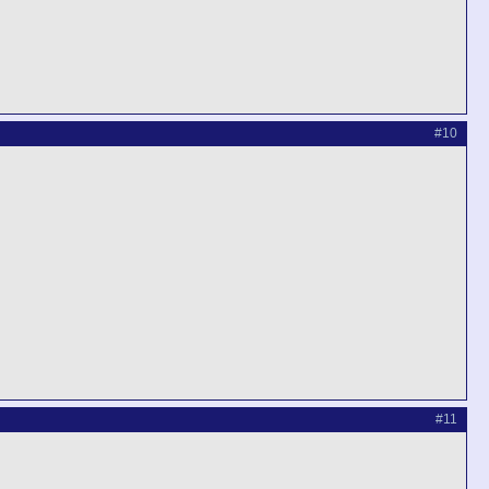
#10
#11