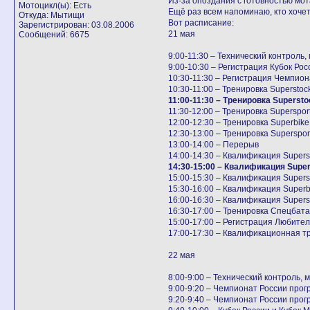
Из-за опоздания с готовностью мот
Мотоцикл(ы): Есть
Ещё раз всем напоминаю, кто хочет 
Откуда: Мытищи
Вот расписание:
Зарегистрирован: 03.08.2006
21 мая
Сообщений: 6675
9:00-11:30 – Технический контроль
9:00-10:30 – Регистрация Кубок Рос
10:30-11:30 – Регистрация Чемпиона
10:30-11:00 – Тренировка Superstoc
11:00-11:30 – Тренировка Supersto
11:30-12:00 – Тренировка Superspor
12:00-12:30 – Тренировка Superbike
12:30-13:00 – Тренировка Superspor
13:00-14:00 – Перерыв
14:00-14:30 – Квалификация Supers
14:30-15:00 – Квалификация Super
15:00-15:30 – Квалификация Supers
15:30-16:00 – Квалификация Superb
16:00-16:30 – Квалификация Supers
16:30-17:00 – Тренировка Спецба
15:00-17:00 – Регистрация Любител
17:00-17:30 – Квалификационная тр
22 мая
8:00-9:00 – Технический контроль,
9:00-9:20 – Чемпионат России прогр
9:20-9:40 – Чемпионат России прог