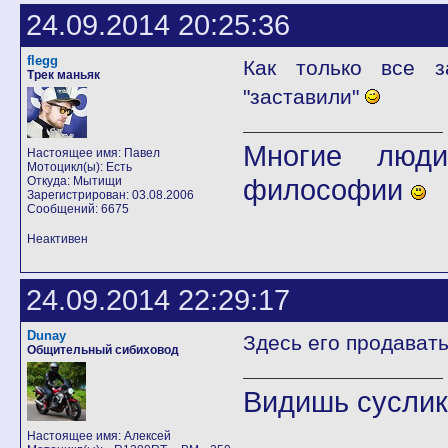
24.09.2014 20:25:36
flegg
Как только все з
Трек маньяк
"заставили"
Многие люди
Настоящее имя: Павел
Мотоцикл(ы): Есть
философии
Откуда: Мытищи
Зарегистрирован: 03.08.2006
Сообщений: 6675
Неактивен
24.09.2014 22:29:17
Dunay
Здесь его продавать
Общительный сибиховод
Видишь суслика
Настоящее имя: Алексей