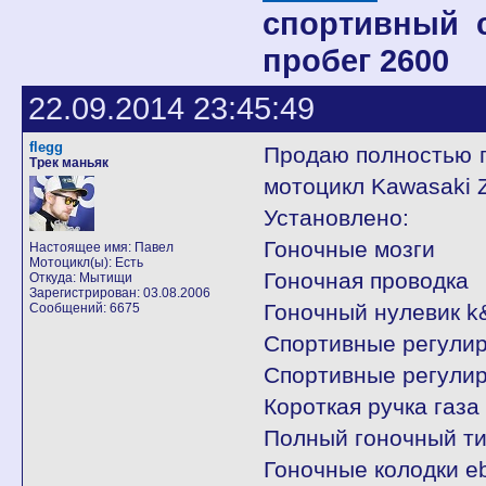
спортивный сн
пробег 2600
22.09.2014 23:45:49
flegg
Продаю полностью п
Трек маньяк
мотоцикл Kawasaki Z
Установлено:
Гоночные мозги
Настоящее имя: Павел
Мотоцикл(ы): Есть
Гоночная проводка
Откуда: Мытищи
Зарегистрирован: 03.08.2006
Гоночный нулевик k
Сообщений: 6675
Спортивные регулир
Спортивные регулир
Короткая ручка газа 
Полный гоночный ти
Гоночные колодки e