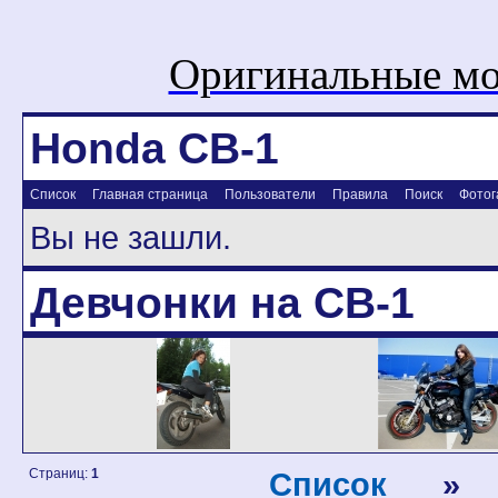
Оригинальные мо
Honda CB-1
Список
Главная страница
Пользователи
Правила
Поиск
Фотог
Вы не зашли.
Девчонки на CB-1
Страниц:
1
Список