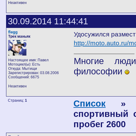
Неактивен
30.09.2014 11:44:41
flegg
Удосужился размести
Трек маньяк
http://moto.auto.ru/
Многие люди
Настоящее имя: Павел
Мотоцикл(ы): Есть
философии
Откуда: Мытищи
Зарегистрирован: 03.08.2006
Сообщений: 6675
Неактивен
Страниц:
1
Список
спортивный сн
пробег 2600