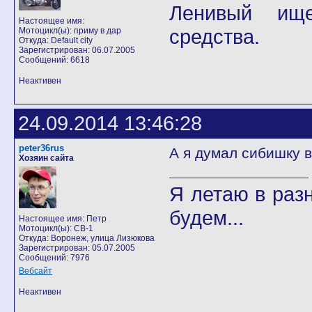
Ленивый ище
Настоящее имя:
средства.
Мотоцикл(ы): приму в дар
Откуда: Default city
Зарегистрирован: 06.07.2005
Сообщений: 6618
Неактивен
24.09.2014 13:46:28
peter36rus
А я думал сибишку в
Хозяин сайта
Я летаю в разн
будем...
Настоящее имя: Петр
Мотоцикл(ы): CB-1
Откуда: Воронеж, улица Лизюкова
Зарегистрирован: 05.07.2005
Сообщений: 7976
Вебсайт
Неактивен