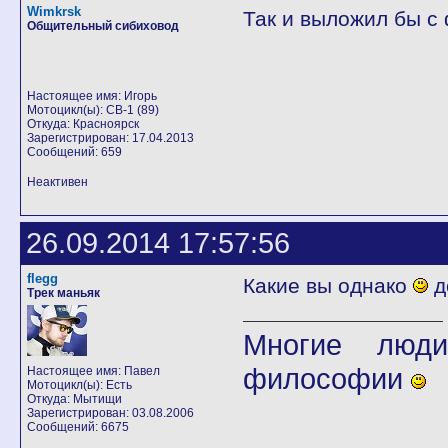
Wimkrsk
Так и выложил бы с
Общительный сибиховод
Настоящее имя: Игорь
Мотоцикл(ы): CB-1 (89)
Откуда: Красноярск
Зарегистрирован: 17.04.2013
Сообщений: 659
Неактивен
26.09.2014 17:57:56
flegg
Какие вы однако
д
Трек маньяк
Многие люди
философии
Настоящее имя: Павел
Мотоцикл(ы): Есть
Откуда: Мытищи
Зарегистрирован: 03.08.2006
Сообщений: 6675