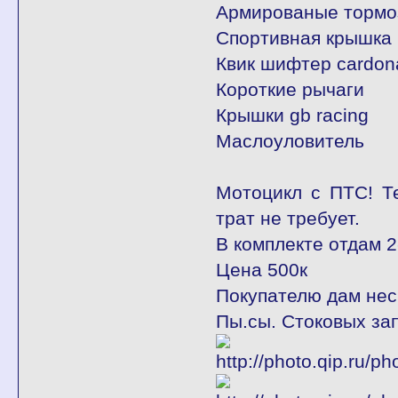
Армированые тормо
Спортивная крышка 
Квик шифтер cardon
Короткие рычаги
Крышки gb racing
Маслоуловитель
Мотоцикл с ПТС! Т
трат не требует.
В комплекте отдам 2
Цена 500к
Покупателю дам неск
Пы.сы. Стоковых зап