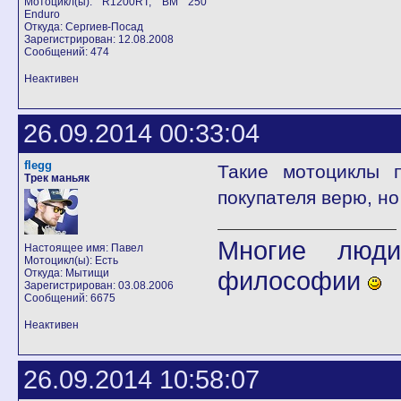
Мотоцикл(ы): R1200RT, BM 250
Enduro
Откуда: Сергиев-Посад
Зарегистрирован: 12.08.2008
Сообщений: 474
Неактивен
26.09.2014 00:33:04
flegg
Такие мотоциклы 
Трек маньяк
покупателя верю, но
Многие люди
Настоящее имя: Павел
Мотоцикл(ы): Есть
философии
Откуда: Мытищи
Зарегистрирован: 03.08.2006
Сообщений: 6675
Неактивен
26.09.2014 10:58:07