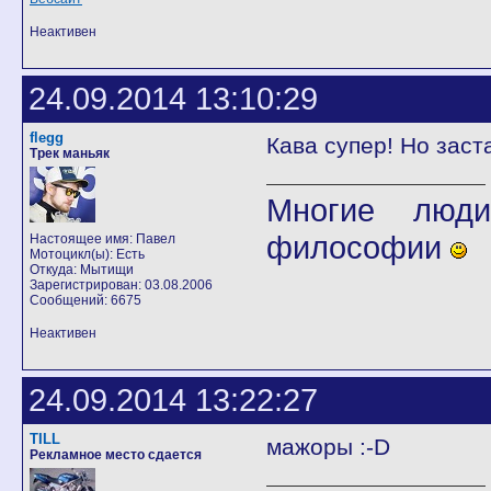
Неактивен
24.09.2014 13:10:29
flegg
Кава супер! Но зас
Трек маньяк
Многие люди
философии
Настоящее имя: Павел
Мотоцикл(ы): Есть
Откуда: Мытищи
Зарегистрирован: 03.08.2006
Сообщений: 6675
Неактивен
24.09.2014 13:22:27
TILL
мажоры :-D
Рекламное место сдается