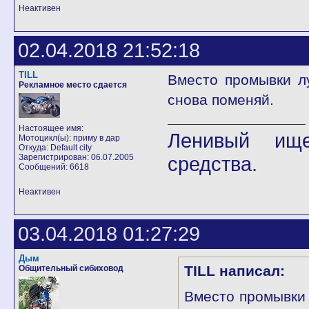
Неактивен
02.04.2018 21:52:18
TILL
Вместо промывки л
Рекламное место сдается
снова поменяй.
Настоящее имя:
Ленивый ище
Мотоцикл(ы): приму в дар
Откуда: Default city
Зарегистрирован: 06.07.2005
средства.
Сообщений: 6618
Неактивен
03.04.2018 01:27:29
Дым
TILL написал:
Общительный сибиховод
Вместо промывки 