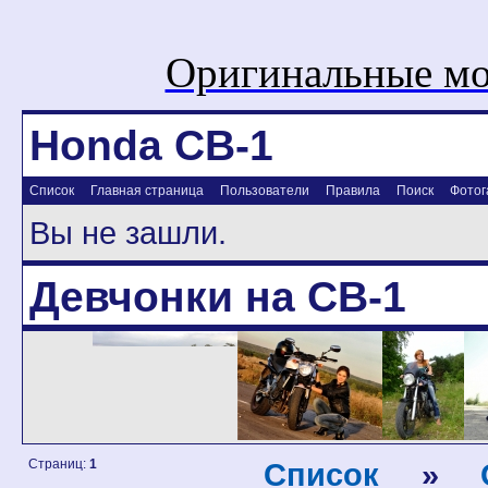
Оригинальные мо
Honda CB-1
Список
Главная страница
Пользователи
Правила
Поиск
Фотог
Вы не зашли.
Девчонки на CB-1
Страниц:
1
Список
»