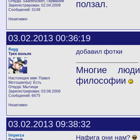
Откуда: Saarbrücken, Германия
ползал.
Зарегистрирован: 02.04.2009
Сообщений: 3149
Неактивен
03.02.2013 00:36:19
flegg
добавил фотки
Трек маньяк
Многие люди
философии
Настоящее имя: Павел
Мотоцикл(ы): Есть
Откуда: Мытищи
Зарегистрирован: 03.08.2006
Сообщений: 6675
Неактивен
03.02.2013 09:38:32
Imperza
Нафига они нам?
Dachnik