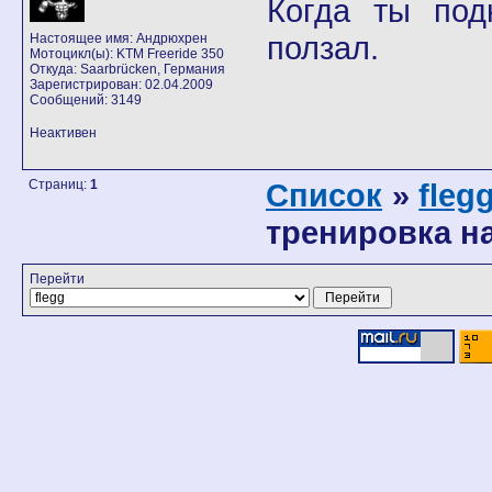
Когда ты под
ползал.
Настоящее имя: Андрюхрен
Мотоцикл(ы): KTM Freeride 350
Откуда: Saarbrücken, Германия
Зарегистрирован: 02.04.2009
Сообщений: 3149
Неактивен
Страниц:
1
Список
»
fleg
тренировка на
Перейти