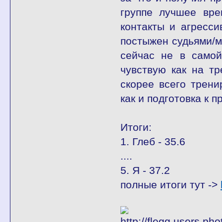
группе лучшее вре
контакты и агресс
постыжен судьями/
сейчас не в само
чувствую как на тр
скорее всего трени
как и подготовка к 
Итоги:
1. Глеб - 35.6
....
5. Я - 37.2
полные итоги тут ->