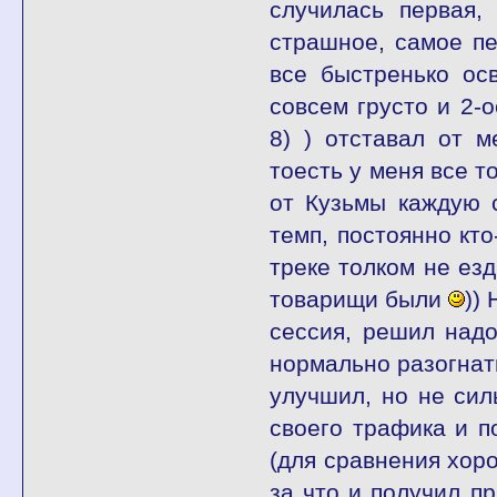
случилась первая,
страшное, самое пе
все быстренько ос
совсем грусто и 2-
8) ) отставал от м
тоесть у меня все 
от Кузьмы каждую 
темп, постоянно кто
треке толком не езд
товарищи были
))
сессия, решил надо
нормально разогнать
улучшил, но не си
своего трафика и п
(для сравнения хоро
за что и получил п