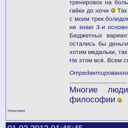
тренировок на бол
гайки до ночи
Так 
с моим трек болидом
не знаю 3-и основ
Бюджетных вариан
остались бы деньги
хотим медальки, та
На этом всё. Всем с
Отредактированно f
Многие люди
философии
Неактивен