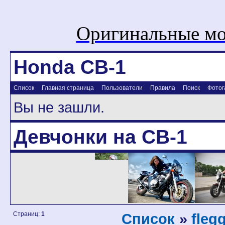
Оригинальные мо
Honda CB-1
Список
Главная страница
Пользователи
Правила
Поиск
Фотог
Вы не зашли.
Девчонки на CB-1
Страниц:
1
Список
»
fleg