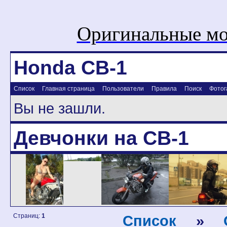
Оригинальные мо
Honda CB-1
Список
Главная страница
Пользователи
Правила
Поиск
Фотог
Вы не зашли.
Девчонки на CB-1
Страниц:
1
Список
»