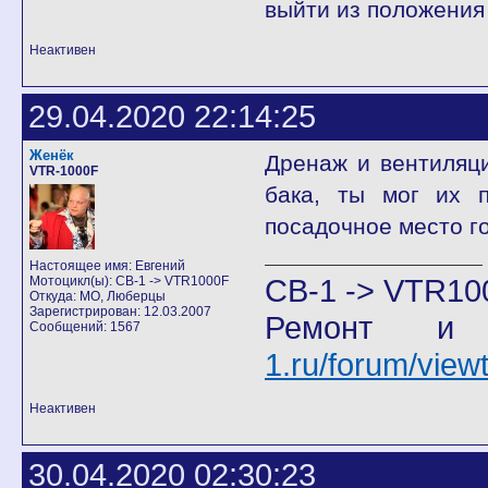
выйти из положения 
Неактивен
29.04.2020 22:14:25
Женёк
Дренаж и вентиляци
VTR-1000F
бака, ты мог их п
посадочное место г
Настоящее имя: Евгений
CB-1 -> VTR10
Мотоцикл(ы): CB-1 -> VTR1000F
Откуда: МО, Люберцы
Зарегистрирован: 12.03.2007
Ремонт и
Сообщений: 1567
1.ru/forum/vie
Неактивен
30.04.2020 02:30:23