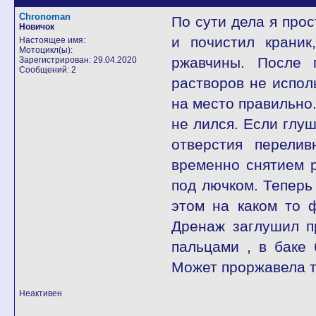
Chronoman
По сути дела я прос
Новичок
и почистил краник
Настоящее имя:
Мотоцикл(ы):
ржавчины. После 
Зарегистрирован: 29.04.2020
Сообщений: 2
растворов не испол
на место правильно
не лился. Если глуш
отверстия перели
временно снятием 
под лючком. Теперь
этом на каком то 
Дренаж заглушил п
пальцами , в баке
Может проржавела т
Неактивен