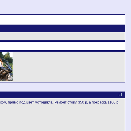
#1
ом, прямо под цвет мотоцикла. Ремонт стоил 350 р, а покраска 1100 р.