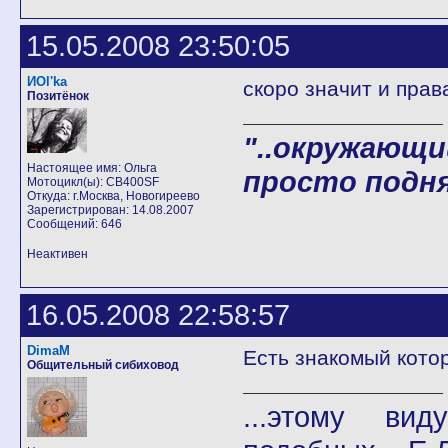
15.05.2008 23:50:05
ИOl'ka
скоро значит и прав
Позитёнок
"..окружающи
Настоящее имя: Ольга
просто подня
Мотоцикл(ы): CB400SF
Откуда: г.Москва, Новогиреево
Зарегистрирован: 14.08.2007
Сообщений: 646
Неактивен
16.05.2008 22:58:57
DimaM
Есть знакомый котор
Общительный сибиховод
...этому ви