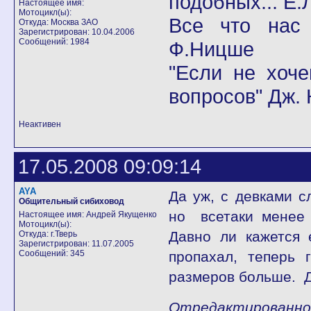
подобных... Е.
Настоящее имя:
Мотоцикл(ы):
Все что нас
Откуда: Москва ЗАО
Зарегистрирован: 10.04.2006
Сообщений: 1984
Ф.Ницше
"Если не хоч
вопросов" Дж.
Неактивен
17.05.2008 09:09:14
AYA
Да уж, с девками с
Общительный сибиховод
но всетаки менее 
Настоящее имя: Андрей Якущенко
Мотоцикл(ы):
Давно ли кажется 
Откуда: г.Тверь
Зарегистрирован: 11.07.2005
Сообщений: 345
пропахал, теперь 
размеров больше. Дев
Отредактированно A