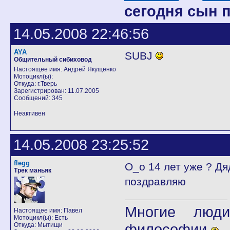
сегодня сын 
14.05.2008 22:46:56
AYA
SUBJ
Общительный сибиховод
Настоящее имя: Андрей Якущенко
Мотоцикл(ы):
Откуда: г.Тверь
Зарегистрирован: 11.07.2005
Сообщений: 345
Неактивен
14.05.2008 23:25:52
flegg
О_о 14 лет уже ? Дя
Трек маньяк
поздравляю
Многие люди
Настоящее имя: Павел
Мотоцикл(ы): Есть
философии
Откуда: Мытищи