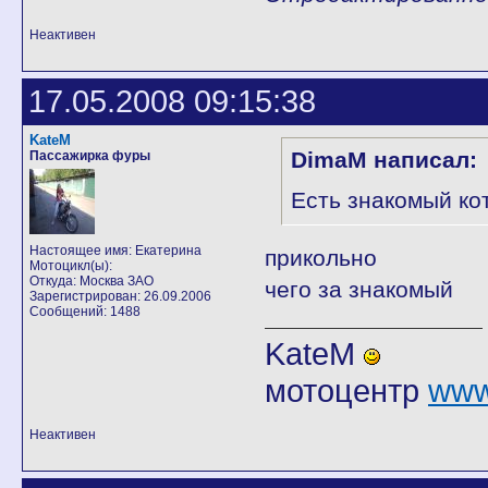
Неактивен
17.05.2008 09:15:38
KateM
DimaM написал:
Пассажирка фуры
Есть знакомый кот
Настоящее имя: Екатерина
прикольно
Мотоцикл(ы):
Откуда: Москва ЗАО
чего за знакомый
Зарегистрирован: 26.09.2006
Сообщений: 1488
KateM
мотоцентр
www
Неактивен