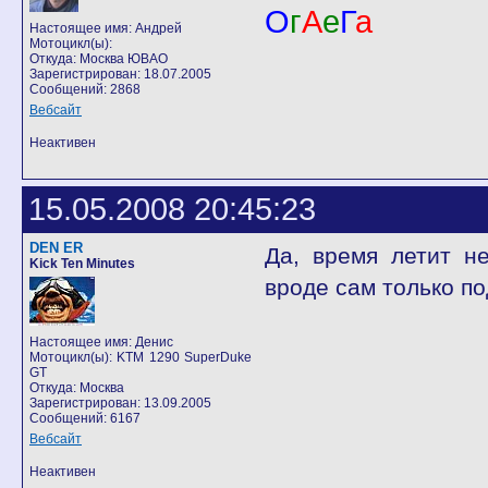
О
г
А
е
Г
а
Настоящее имя: Андрей
Мотоцикл(ы):
Откуда: Москва ЮВАО
Зарегистрирован: 18.07.2005
Сообщений: 2868
Вебсайт
Неактивен
15.05.2008 20:45:23
DEN ER
Да, время летит н
Kick Ten Minutes
вроде сам только по
Настоящее имя: Денис
Мотоцикл(ы): KTM 1290 SuperDuke
GT
Откуда: Москва
Зарегистрирован: 13.09.2005
Сообщений: 6167
Вебсайт
Неактивен