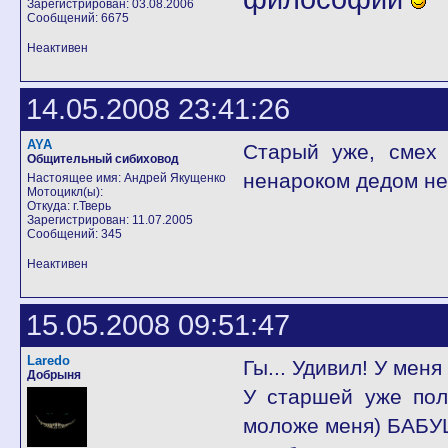
Зарегистрирован: 03.08.2006
Сообщений: 6675
Неактивен
14.05.2008 23:41:26
AYA
Старый уже, смех
Общительный сибиховод
ненароком дедом не
Настоящее имя: Андрей Якущенко
Мотоцикл(ы):
Откуда: г.Тверь
Зарегистрирован: 11.07.2005
Сообщений: 345
Неактивен
15.05.2008 09:51:47
Laredo
Гы... Удивил! У мен
Добрыня
У старшей уже пол
моложе меня) БАБУ