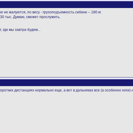
ые не жалуются, по весу - грузоподъемность сибихи -- 180 кг.
о 30 тыс. Думаю, сможет прослужить.
, где мы завтра будем...
 коротких дистанциях нормально еще, а вот в дальняках все (а особенно ноги)