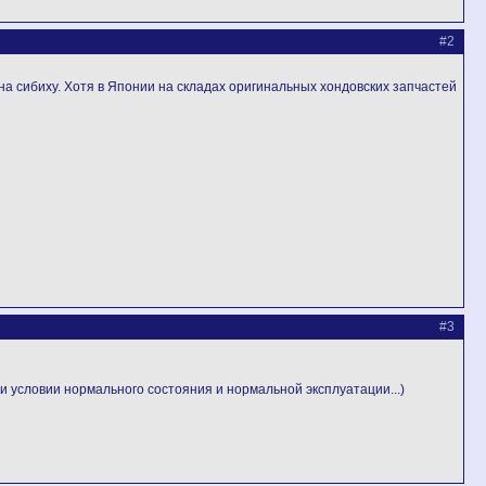
#2
на сибиху. Хотя в Японии на складах оригинальных хондовских запчастей
#3
ри условии нормального состояния и нормальной эксплуатации...)