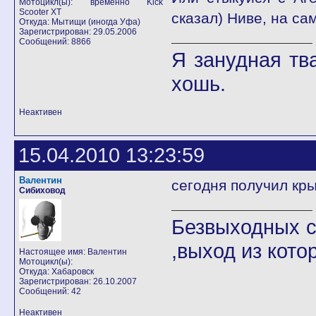
Мотоцикл(ы): временно Kick
Scooter XT
сказал) Ниве, на са
Откуда: Мытищи (иногда Уфа)
Зарегистрирован: 29.05.2006
Сообщений: 8866
Я занудная тв
хошь.
Неактивен
15.04.2010 13:23:59
Валентин
сегодня получил кры
Сибиховод
Безвыходных с
,выход из кото
Настоящее имя: Валентин
Мотоцикл(ы):
Откуда: Хабаровск
Зарегистрирован: 26.10.2007
Сообщений: 42
Неактивен