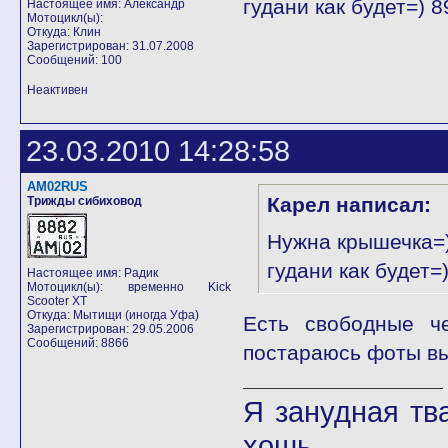
гудани как будет=) 
Настоящее имя: Александр
Мотоцикл(ы):
Откуда: Клин
Зарегистрирован: 31.07.2008
Сообщений: 100
Неактивен
23.03.2010 14:28:58
AM02RUS
Карел написал:
Трижды сибиховод
Нужна крышечка=
гудани как будет
Настоящее имя: Радик
Мотоцикл(ы): временно Kick
Scooter XT
Откуда: Мытищи (иногда Уфа)
Есть свободные ч
Зарегистрирован: 29.05.2006
Сообщений: 8866
постараюсь фоты вы
Я занудная тв
хошь.