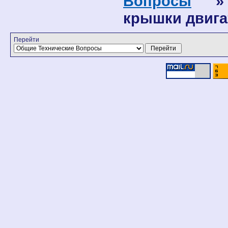
Вопросы
» К
крышки двига
Перейти