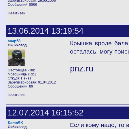
Зарегистрирован: 29.05.2006
Сообщений: 8866
Неактивен
13.06.2014 13:19:54
snap58
Крышка вроде бала
Сибиховод
осталась. могу поиск
pnz.ru
Настоящее имя:
Мотоцикл(ы): cb1
Откуда: Пенза
Зарегистрирован: 01.04.2012
Сообщений: 89
Неактивен
12.07.2014 16:15:52
KamaSK
Если кому надо, то 
Сибиховод