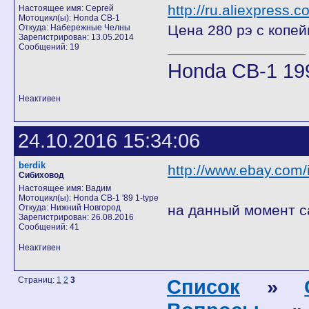
http://ru.aliexpress
Настоящее имя: Сергей
Мотоцикл(ы): Honda CB-1
Цена 280 рэ с копей
Откуда: Набережные Челны
Зарегистрирован: 13.05.2014
Сообщений: 19
Honda CB-1 19
Неактивен
24.10.2016 15:34:06
berdik
http://www.ebay.com
Сибиховод
Настоящее имя: Вадим
Мотоцикл(ы): Honda CB-1 '89 1-type
на данный момент с
Откуда: Нижний Новгород
Зарегистрирован: 26.08.2016
Сообщений: 41
Неактивен
Страниц:
1
2
3
Список
»