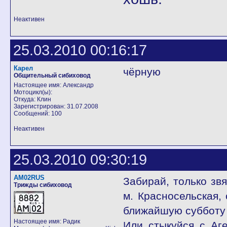
Неактивен
25.03.2010 00:16:17
Карел
чёрную
Общительный сибиховод
Настоящее имя: Александр
Мотоцикл(ы):
Откуда: Клин
Зарегистрирован: 31.07.2008
Сообщений: 100
Неактивен
25.03.2010 09:30:19
AM02RUS
Забирай, только звя
Трижды сибиховод
м. Красносельская,
ближайшую субботу с
Настоящее имя: Радик
Или стыкуйся с Аге