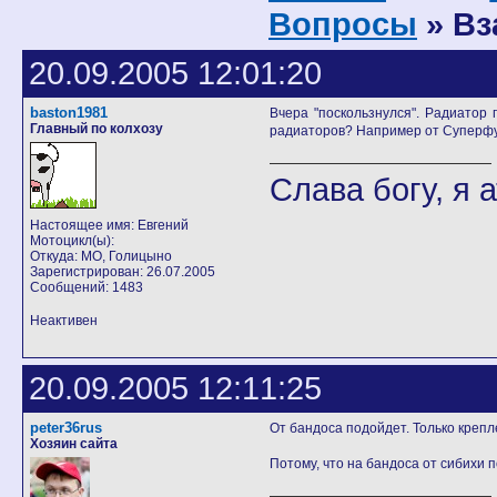
Вопросы
» Вз
20.09.2005 12:01:20
baston1981
Вчера "поскользнулся". Радиатор 
Главный по колхозу
радиаторов? Например от Суперф
Слава богу, я а
Настоящее имя: Евгений
Мотоцикл(ы):
Откуда: МО, Голицыно
Зарегистрирован: 26.07.2005
Сообщений: 1483
Неактивен
20.09.2005 12:11:25
peter36rus
От бандоса подойдет. Только креп
Хозяин сайта
Потому, что на бандоса от сибихи п