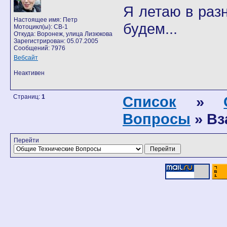
Я летаю в разн
Настоящее имя: Петр
будем...
Мотоцикл(ы): CB-1
Откуда: Воронеж, улица Лизюкова
Зарегистрирован: 05.07.2005
Сообщений: 7976
Вебсайт
Неактивен
Страниц:
1
Список
»
Вопросы
» Вз
Перейти