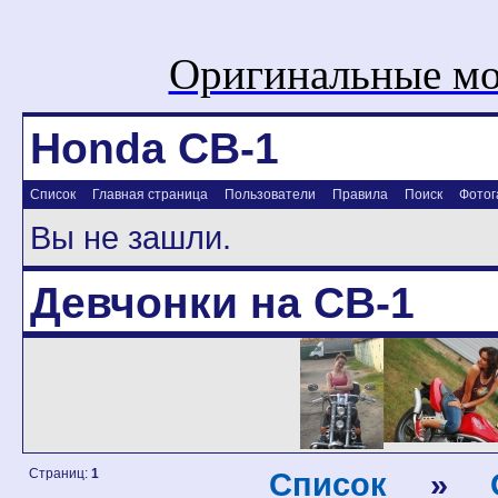
Оригинальные мо
Honda CB-1
Список
Главная страница
Пользователи
Правила
Поиск
Фотог
Вы не зашли.
Девчонки на CB-1
Страниц:
1
Список
»