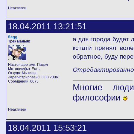
Неактивен
18.04.2011 13:21:51
flegg
а для города будет 
Трек маньяк
кстати принял вол
обратное, буду пере
Настоящее имя: Павел
Отредактированно fl
Мотоцикл(ы): Есть
Откуда: Мытищи
Зарегистрирован: 03.08.2006
Сообщений: 6675
Многие люди
философии
Неактивен
18.04.2011 15:53:21