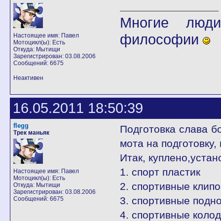
Многие люди
философии
Настоящее имя: Павел
Мотоцикл(ы): Есть
Откуда: Мытищи
Зарегистрирован: 03.08.2006
Сообщений: 6675
Неактивен
16.05.2011 18:50:39
flegg
Подготовка слава бо
Трек маньяк
мота на подготовку,
Итак, куплено,устан
1. спорт пластик
Настоящее имя: Павел
Мотоцикл(ы): Есть
2. спортивные клип
Откуда: Мытищи
Зарегистрирован: 03.08.2006
3. спортивные подн
Сообщений: 6675
4. спортивные колод