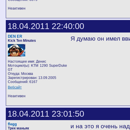
Неактивен
18.04.2011 22:40:00
DEN ER
Я думаю он имел вви
Kick Ten Minutes
Настоящее имя: Денис
Мотоцикл(ы): KTM 1290 SuperDuke
GT
Откуда: Москва
Зарегистрирован: 13.09.2005
Сообщений: 6167
Вебсайт
Неактивен
18.04.2011 23:01:50
flegg
и на это я очень н
Трек маньяк