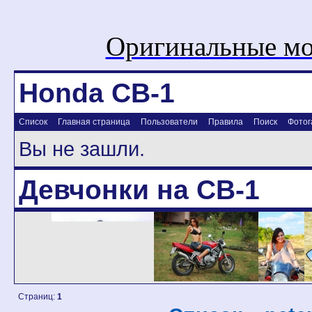
Оригинальные мо
Honda CB-1
Список
Главная страница
Пользователи
Правила
Поиск
Фотог
Вы не зашли.
Девчонки на CB-1
Страниц:
1