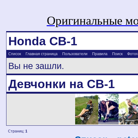
Оригинальные мо
Honda CB-1
Список
Главная страница
Пользователи
Правила
Поиск
Фотог
Вы не зашли.
Девчонки на CB-1
Страниц:
1