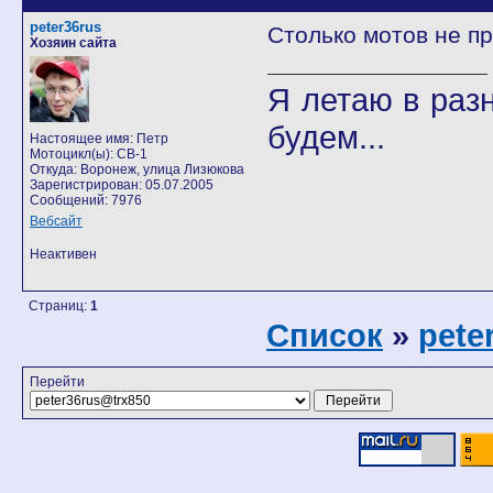
peter36rus
Столько мотов не пр
Хозяин сайта
Я летаю в разн
будем...
Настоящее имя: Петр
Мотоцикл(ы): CB-1
Откуда: Воронеж, улица Лизюкова
Зарегистрирован: 05.07.2005
Сообщений: 7976
Вебсайт
Неактивен
Страниц:
1
Список
»
pete
Перейти