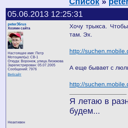
Список
»
pete
05.06.2013 12:25:31
peter36rus
Хочу трыкса. Чтобы
Хозяин сайта
там. Эх.
http://suchen.mobil
Настоящее имя: Петр
Мотоцикл(ы): CB-1
Откуда: Воронеж, улица Лизюкова
Зарегистрирован: 05.07.2005
А еще бывает с люл
Сообщений: 7976
Вебсайт
http://suchen.mobil
Я летаю в разн
будем...
Неактивен