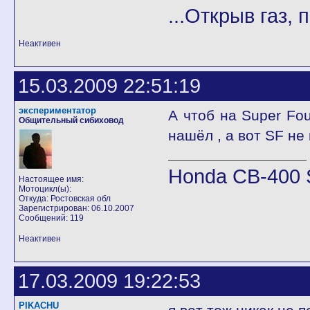
...Открыв газ, 
Неактивен
15.03.2009 22:51:19
экспериментатор
А чтоб на Super Fo
Общительный сибиховод
нашёл , а вот SF не 
Honda CB-400 
Настоящее имя:
Мотоцикл(ы):
Откуда: Ростовская обл
Зарегистрирован: 06.10.2007
Сообщений: 119
Неактивен
17.03.2009 19:22:53
PIKACHU