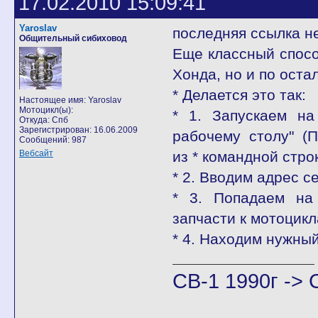
17.02.2010 15:09:41
Yaroslav
последняя ссылка не
Общительный сибиховод
Еще классный способ
Хонда, но и по ост
* Делается это так:
Настоящее имя: Yaroslav
Мотоцикл(ы):
* 1. Запускаем на
Откуда: Спб
Зарегистрирован: 16.06.2009
рабочему столу" (
Сообщений: 987
Вебсайт
из * командной стро
* 2. Вводим адрес с
* 3. Попадаем на 
запчасти к мотоцикл
* 4. Находим нужный
CB-1 1990г -> 