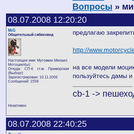
Вопросы
» м
08.07.2008 12:20:20
MiG
предлагаю закрепит
Общительный сибиховод
http://www.motorcycl
Настоящее имя: Мутовкин Михаил
Мотоцикл(ы):
на все модели моцик
Откуда: СП-б ст.м. Приморская
(Выборг)
пользуйтесь дамы и 
Зарегистрирован: 10.11.2006
Сообщений: 1559
cb-1 -> пешехо
Неактивен
08.07.2008 22:40:25