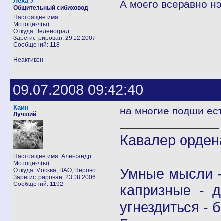
Леха У
А моего всеравно нэ
Общительный сибиховод
Настоящее имя:
Мотоцикл(ы):
Откуда: Зеленоград
Зарегистрирован: 29.12.2007
Сообщений: 118
Неактивен
09.07.2008 09:42:40
Каин
на многие подши ес
Лучший
Кавалер орден
Настоящее имя: Александр
Мотоцикл(ы):
Умные мысли -
Откуда: Москва, ВАО, Перово
Зарегистрирован: 23.08.2006
Сообщений: 1192
капризные - д
угнездиться - 