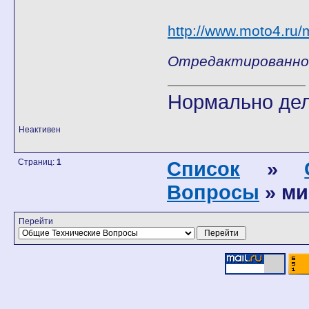
http://www.moto4.ru
Отредактированно T
Нормально дел
Неактивен
Страниц:
1
Список
»
Вопросы
» м
Перейти