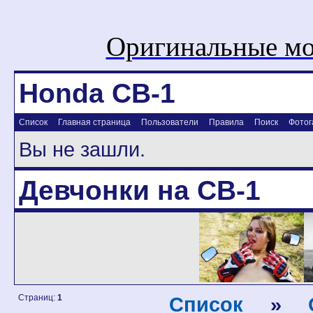
Оригинальные мо
Honda CB-1
Список
Главная страница
Пользователи
Правила
Поиск
Фотог
Вы не зашли.
Девчонки на CB-1
Страниц:
1
Список
»