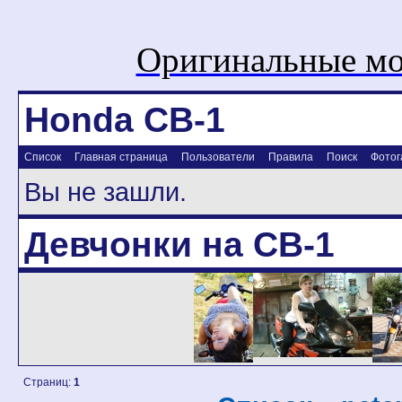
Оригинальные мо
Honda CB-1
Список
Главная страница
Пользователи
Правила
Поиск
Фотог
Вы не зашли.
Девчонки на CB-1
Страниц:
1