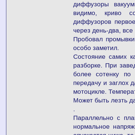
диффузоры вакуум
видимо, криво с
диффузоров первое
через день-два, все
Пробовал промывки
особо заметил.
Состояние самих к
разборке. При заве
более сотенку по 
передачу и заглох 
мотоцикле. Температ
Может быть лезть д
.
Параллельно с пла
нормальное напряж