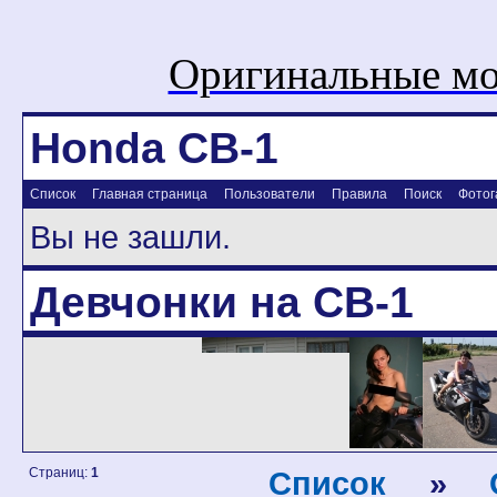
Оригинальные мо
Honda CB-1
Список
Главная страница
Пользователи
Правила
Поиск
Фотог
Вы не зашли.
Девчонки на CB-1
Страниц:
1
Список
»