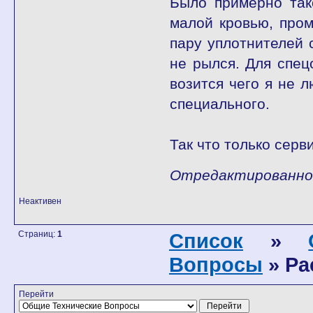
Было примерно так
малой кровью, пром
пару уплотнителей 
не рылся. Для спе
возится чего я не 
специального.
Так что только серв
Отредактированно G
Неактивен
Страниц:
1
Список
»
Вопросы
» Ра
Перейти