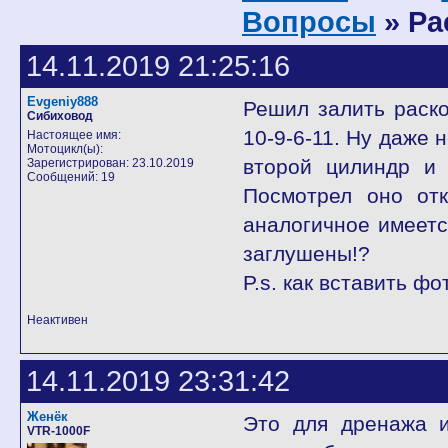
Вопросы
» Ра
14.11.2019 21:25:16
Evgeniy888
Решил залить раско
Сибиховод
10-9-6-11. Ну даже 
Настоящее имя:
Мотоцикл(ы):
второй цилиндр и 
Зарегистрирован: 23.10.2019
Сообщений: 19
Посмотрел оно от
аналогичное имеется
заглушены!?
P.s. как вставить фо
Неактивен
14.11.2019 23:31:42
Женёк
Это для дренажа и
VTR-1000F