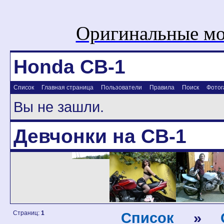
Оригинальные мо
Honda CB-1
Список
Главная страница
Пользователи
Правила
Поиск
Фотог
Вы не зашли.
Девчонки на CB-1
Страниц:
1
Список
»