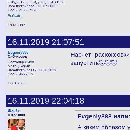
Откуда: Воронеж, улица Лизюкова
Зарегистрирован: 05.07.2005
Сообщений: 7976
Вебсайт
Неактивен
16.11.2019 21:07:51
Evgeniy888
Насчёт раскоксовк
Сибиховод
запустить🤣🤣🤣
Настоящее имя:
Мотоцикл(ы):
Зарегистрирован: 23.10.2019
Сообщений: 19
Неактивен
16.11.2019 22:04:18
Женёк
Evgeniy888 напи
VTR-1000F
А каким образом 