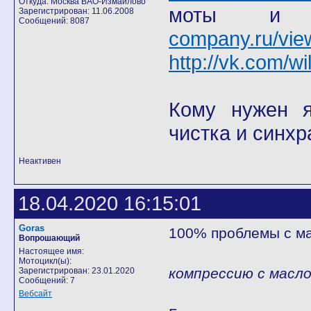
Откуда: Москва ВАО-Измайлово
моты
Зарегистрирован: 11.06.2008
Сообщений: 8087
company.ru/vie
http://vk.com/wi
Кому нужен я 
чистка и синхр
Неактивен
18.04.2020 16:15:01
Goras
100% проблемы с м
Вопрошающий
Настоящее имя:
Мотоцикл(ы):
компрессию с масло
Зарегистрирован: 23.01.2020
Сообщений: 7
Вебсайт