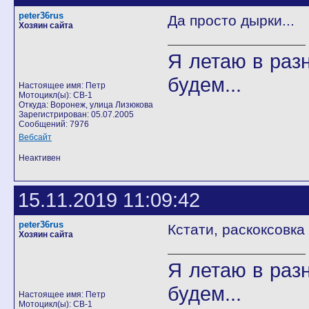
peter36rus
Да просто дырки...
Хозяин сайта
Я летаю в разн
будем...
Настоящее имя: Петр
Мотоцикл(ы): CB-1
Откуда: Воронеж, улица Лизюкова
Зарегистрирован: 05.07.2005
Сообщений: 7976
Вебсайт
Неактивен
15.11.2019 11:09:42
peter36rus
Кстати, раскоксовка
Хозяин сайта
Я летаю в разн
будем...
Настоящее имя: Петр
Мотоцикл(ы): CB-1