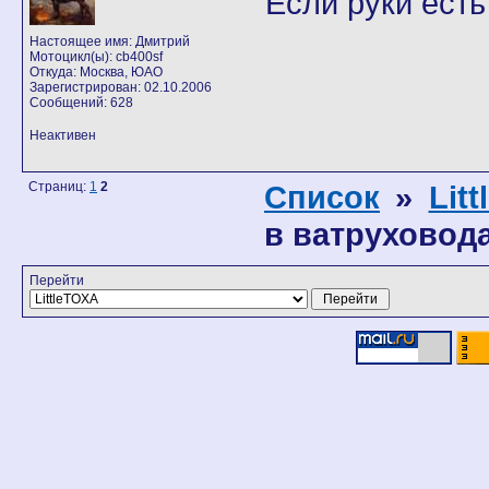
Если руки есть
Настоящее имя: Дмитрий
Мотоцикл(ы): cb400sf
Откуда: Москва, ЮАО
Зарегистрирован: 02.10.2006
Сообщений: 628
Неактивен
Страниц:
1
2
Список
»
Lit
в ватруховодах 
Перейти