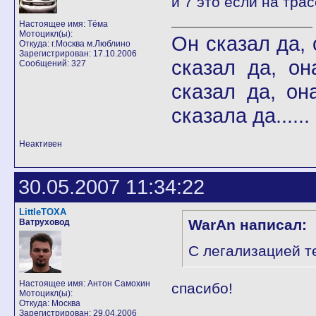
и 7 это если на трас
Настоящее имя: Тёма
Мотоцикл(ы):
Он сказал да, о
Откуда: г.Москва м.Люблино
Зарегистрирован: 17.10.2006
сказал да, он
Сообщений: 327
сказал да, она
сказала да.....
Неактивен
30.05.2007 11:34:22
LittleTOXA
WarAn написал:
Ватруховод
С легализацией т
Настоящее имя: Антон Самохин
спасибо!
Мотоцикл(ы):
Откуда: Москва
Зарегистрирован: 29.04.2006