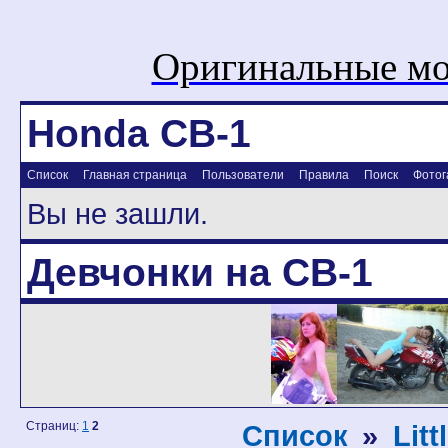
Оригинальные мо
Honda CB-1
Список
Главная страница
Пользователи
Правила
Поиск
Фотог
Вы не зашли.
Девчонки на CB-1
Страниц:
1
2
Список
»
Lit