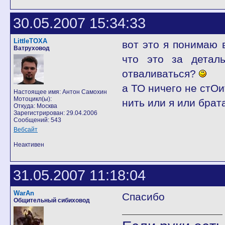
30.05.2007 15:34:33
LittleTOXA
вот это я понимаю
Ватруховод
что это за детал
отваливаться?
а ТО ничего не стОи
Настоящее имя: Антон Самохин
Мотоцикл(ы):
нить или я или брат
Откуда: Москва
Зарегистрирован: 29.04.2006
Сообщений: 543
Вебсайт
Неактивен
31.05.2007 11:18:04
WarAn
Спасибо
Общительный сибиховод