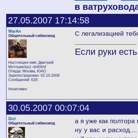
в ватруховодах 
27.05.2007 17:14:58
WarAn
С легализацией теб
Общительный сибиховод
Если руки есть
Настоящее имя: Дмитрий
Мотоцикл(ы): cb400sf
Откуда: Москва, ЮАО
Зарегистрирован: 02.10.2006
Сообщений: 628
Неактивен
30.05.2007 00:07:04
Dizl
а я уже как полтора
Общительный сибиховод
ну у вас и расход...