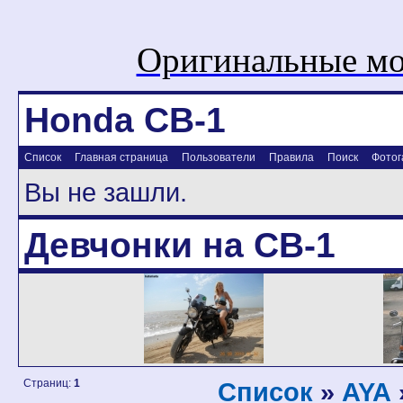
Оригинальные мо
Honda CB-1
Список
Главная страница
Пользователи
Правила
Поиск
Фотог
Вы не зашли.
Девчонки на CB-1
Страниц:
1
Список
»
AYA