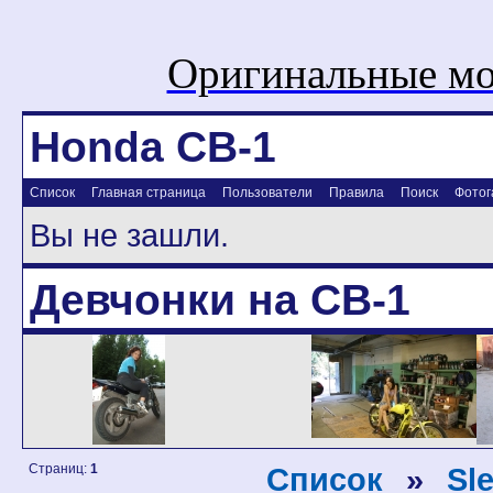
Оригинальные мо
Honda CB-1
Список
Главная страница
Пользователи
Правила
Поиск
Фотог
Вы не зашли.
Девчонки на CB-1
Страниц:
1
Список
»
Sl