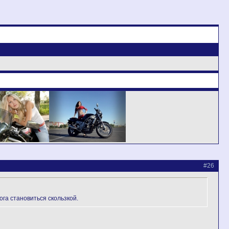
#26
ога становиться скользкой.