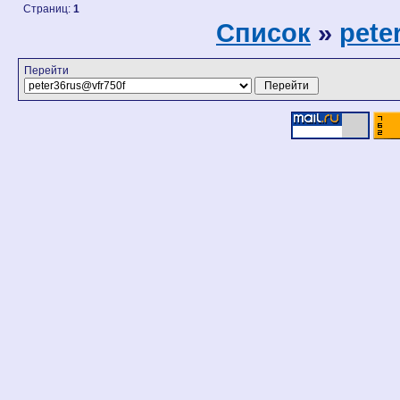
Страниц:
1
Список
»
pete
Перейти