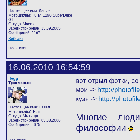
Настоящее имя: Денис
Мотоцикл(ы): KTM 1290 SuperDuke
GT
Откуда: Москва
Зарегистрирован: 13.09.2005
Сообщений: 6167
Вебсайт
Неактивен
16.06.2010 16:54:59
flegg
вот отрыл фотки, со
Трек маньяк
мои ->
http://photofi
кузя ->
http://photofi
Настоящее имя: Павел
Мотоцикл(ы): Есть
Многие люди
Откуда: Мытищи
Зарегистрирован: 03.08.2006
Сообщений: 6675
философии