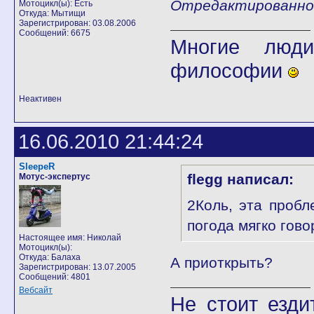
Отредактированно f
Мотоцикл(ы): Есть
Откуда: Мытищи
Зарегистрирован: 03.08.2006
Сообщений: 6675
Многие люди
философии
Неактивен
16.06.2010 21:44:24
SleepeR
flegg написал:
Мотус-экспертус
2Коль, эта проб
погода мягко гово
Настоящее имя: Николай
Мотоцикл(ы):
Откуда: Балаха
А приоткрыть?
Зарегистрирован: 13.07.2005
Сообщений: 4801
Вебсайт
Не стоит езди