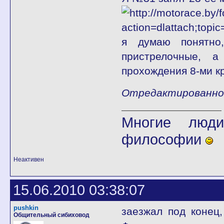
я думаю понятно
пристрелочные, 
прохождения 8-ми кр
Отредактированно f
Многие люди
философии
Неактивен
15.06.2010 03:38:07
pushkin
заезжал под конец,
Общительный сибиховод