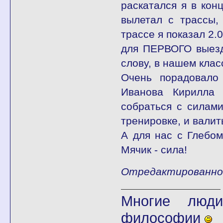
раскатался я в кон
вылетал с трассы,
трассе я показал 2.
для ПЕРВОГО выезда
слову, в нашем клас
Очень порадовало
Иванова Кирилла 
собраться с силами
тренировке, и валит
А для нас с Глебом
Мячик - сила!
Отредактированно f
Многие люди
философии