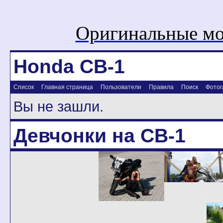
Оригинальные мо
Honda CB-1
Список
Главная страница
Пользователи
Правила
Поиск
Фотог
Вы не зашли.
Девчонки на CB-1