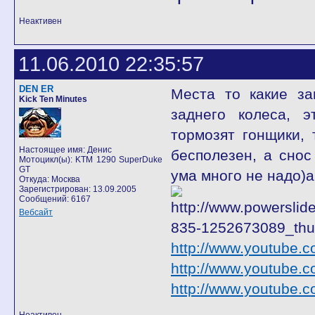
Неактивен
11.06.2010 22:35:57
DEN ER
Места то какие за
Kick Ten Minutes
заднего колеса, э
тормозят гонщики, 
Настоящее имя: Денис
бесполезен, а снос
Мотоцикл(ы): KTM 1290 SuperDuke
GT
ума много не надо)а
Откуда: Москва
Зарегистрирован: 13.09.2005
Сообщений: 6167
Вебсайт
http://www.youtube
http://www.youtube.
http://www.youtube