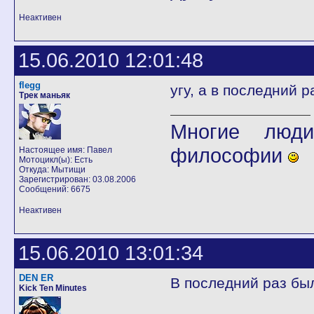
Неактивен
15.06.2010 12:01:48
flegg
угу, а в последний р
Трек маньяк
Многие люди
философии
Настоящее имя: Павел
Мотоцикл(ы): Есть
Откуда: Мытищи
Зарегистрирован: 03.08.2006
Сообщений: 6675
Неактивен
15.06.2010 13:01:34
DEN ER
В последний раз был
Kick Ten Minutes