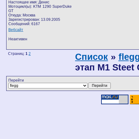
Настоящее имя: Денис
Мотоцикл(ы): KTM 1290 SuperDuke
GT
Откуда: Москва
Зарегистрирован: 13.09.2005
Сообщений: 6167
Вебсайт
Неактивен
Страниц:
1
2
Список
»
fleg
этап M1 Steet
Перейти