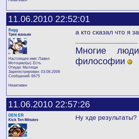
Неактивен
11.06.2010 22:52:01
flegg
а кто сказал что я 
Трек маньяк
Многие люди
философии
Настоящее имя: Павел
Мотоцикл(ы): Есть
Откуда: Мытищи
Зарегистрирован: 03.08.2006
Сообщений: 6675
Неактивен
11.06.2010 22:57:26
DEN ER
Ну хде результаты?
Kick Ten Minutes