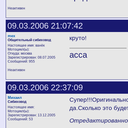
Неактивен
09.03.2006 21:07:42
mex
круто!
Общительный сибиховод
Настоящее имя: ванёк
Мотоцикл(ы):
асса
Откуда: москва
Зарегистрирован: 08.07.2005
Сообщений: 955
Неактивен
09.03.2006 22:37:09
Михаил
Супер!!!Оригинально
Сибиховод
да.Сколько это буде
Настоящее имя:
Мотоцикл(ы):
Зарегистрирован: 13.12.2005
Сообщений: 53
Отредактированно М