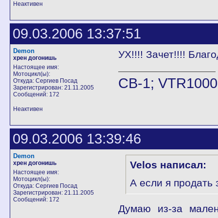
Неактивен
09.03.2006 13:37:51
Demon
УХ!!!! Зачет!!!! Благо
хрен догонишь
Настоящее имя:
Мотоцикл(ы):
CB-1; VTR100
Откуда: Сергиев Посад
Зарегистрирован: 21.11.2005
Сообщений: 172
Неактивен
09.03.2006 13:39:46
Demon
Velos написал:
хрен догонишь
Настоящее имя:
Мотоцикл(ы):
А если я продать 
Откуда: Сергиев Посад
Зарегистрирован: 21.11.2005
Сообщений: 172
Думаю из-за мален