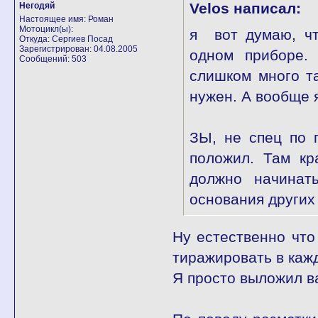
Velos написал:
Негодяй
Настоящее имя: Роман
Мотоцикл(ы):
я вот думаю, чт
Откуда: Сергиев Посад
Зарегистрирован: 04.08.2005
одном приборе. 
Сообщений: 503
слишком много т
нужен. А вообще 
ЗЫ, не спец по 
положил. Там кр
должно начинать
основания других
Ну естественно что
тиражировать в каж
Я просто выложил в