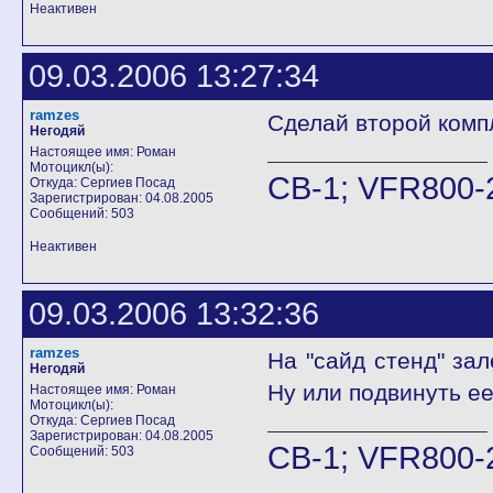
Неактивен
09.03.2006 13:27:34
ramzes
Сделай второй компл
Негодяй
Настоящее имя: Роман
Мотоцикл(ы):
CB-1; VFR800-
Откуда: Сергиев Посад
Зарегистрирован: 04.08.2005
Сообщений: 503
Неактивен
09.03.2006 13:32:36
ramzes
На "сайд стенд" зал
Негодяй
Ну или подвинуть ее
Настоящее имя: Роман
Мотоцикл(ы):
Откуда: Сергиев Посад
Зарегистрирован: 04.08.2005
CB-1; VFR800-
Сообщений: 503