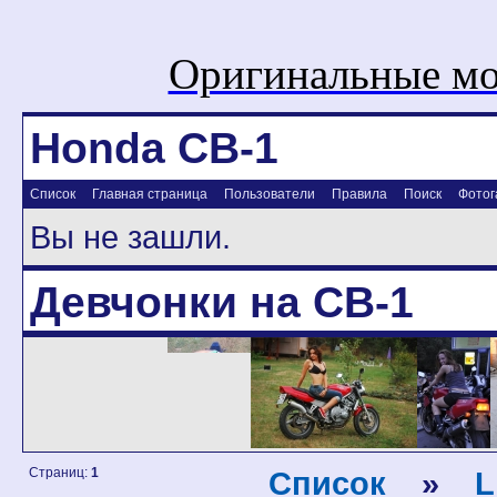
Оригинальные мо
Honda CB-1
Список
Главная страница
Пользователи
Правила
Поиск
Фотог
Вы не зашли.
Девчонки на CB-1
Страниц:
1
Список
»
L