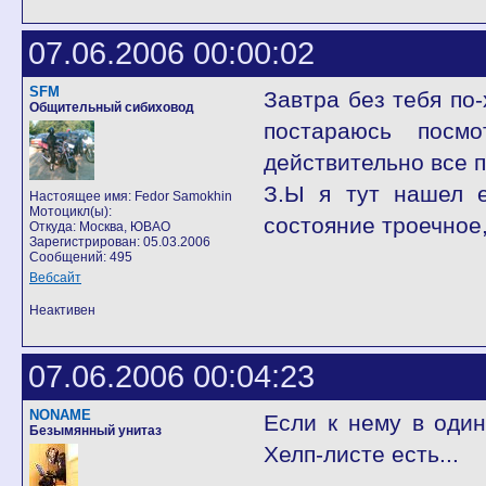
07.06.2006 00:00:02
SFM
Завтра без тебя по
Общительный сибиховод
постараюсь посм
действительно все п
З.Ы я тут нашел е
Настоящее имя: Fedor Samokhin
Мотоцикл(ы):
состояние троечное,
Откуда: Москва, ЮВАО
Зарегистрирован: 05.03.2006
Сообщений: 495
Вебсайт
Неактивен
07.06.2006 00:04:23
NONAME
Если к нему в один
Безымянный унитаз
Хелп-листе есть...