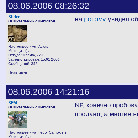
08.06.2006 08:26:32
Slider
на
ротому
увидел об
Общительный сибиховод
Настоящее имя: Аскар
Мотоцикл(ы):
Откуда: Москва, ЗАО
Зарегистрирован: 15.01.2006
Сообщений: 352
Неактивен
08.06.2006 14:21:16
SFM
NP, конечно пробов
Общительный сибиховод
продано, а многие н
Настоящее имя: Fedor Samokhin
Мотоцикл(ы):