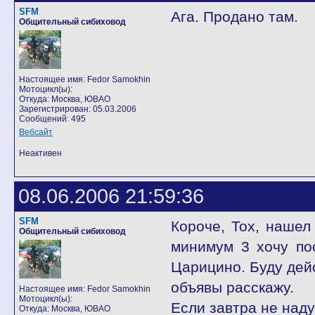
SFM
Ага. Продано там.
Общительный сибиховод
Настоящее имя: Fedor Samokhin
Мотоцикл(ы):
Откуда: Москва, ЮВАО
Зарегистрирован: 05.03.2006
Сообщений: 495
Вебсайт
Неактивен
08.06.2006 21:59:36
SFM
Короче, Тох, нашел
Общительный сибиховод
минимум 3 хочу по
Царицино. Буду дейс
объявы расскажу.
Настоящее имя: Fedor Samokhin
Мотоцикл(ы):
Если завтра не наду
Откуда: Москва, ЮВАО