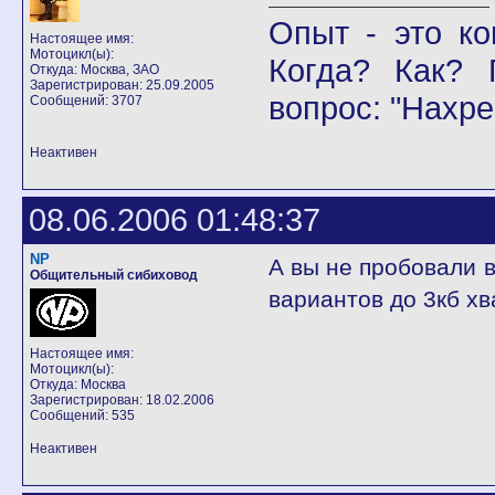
Опыт - это ко
Настоящее имя:
Мотоцикл(ы):
Когда? Как? 
Откуда: Москва, ЗАО
Зарегистрирован: 25.09.2005
вопрос: "Нахре
Сообщений: 3707
Неактивен
08.06.2006 01:48:37
NP
А вы не пробовали 
Общительный сибиховод
вариантов до 3кб хва
Настоящее имя:
Мотоцикл(ы):
Откуда: Москва
Зарегистрирован: 18.02.2006
Сообщений: 535
Неактивен