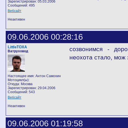
Зарегистрирован: 05.03.2006
Сообщений: 495
Вебсайт
Неактивен
09.06.2006 00:28:16
LittleTOXA
созвонимся - доро
Ватруховод
неохота стало, мож 
Настоящее имя: Антон Самохин
Мотоцикл(ы):
Откуда: Москва
Зарегистрирован: 29.04.2006
Сообщений: 543
Вебсайт
Неактивен
09.06.2006 01:19:58