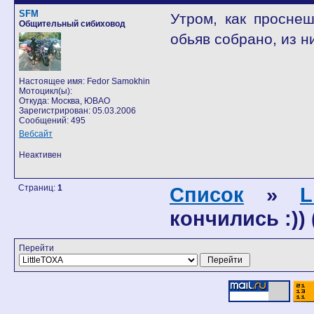
SFM
Утром, как просне
Общительный сибиховод
обьяв собрано, из н
Настоящее имя: Fedor Samokhin
Мотоцикл(ы):
Откуда: Москва, ЮВАО
Зарегистрирован: 05.03.2006
Сообщений: 495
Вебсайт
Неактивен
Страниц:
1
Список
»
L
кончились :)) 
Перейти